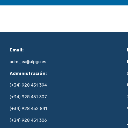
Email:
adm_ea@ulpgc.es
Administración:
(+34) 928 451 394
(+34) 928 451 307
(+34) 928 452 841
(+34) 928 451 306