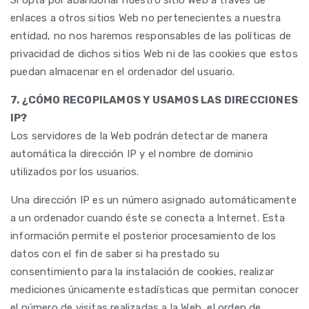
Si opta por abandonar nuestro sitio Web a través de
enlaces a otros sitios Web no pertenecientes a nuestra
entidad, no nos haremos responsables de las políticas de
privacidad de dichos sitios Web ni de las cookies que estos
puedan almacenar en el ordenador del usuario.
7. ¿CÓMO RECOPILAMOS Y USAMOS LAS DIRECCIONES
IP?
Los servidores de la Web podrán detectar de manera
automática la dirección IP y el nombre de dominio
utilizados por los usuarios.
Una dirección IP es un número asignado automáticamente
a un ordenador cuando éste se conecta a Internet. Esta
información permite el posterior procesamiento de los
datos con el fin de saber si ha prestado su
consentimiento para la instalación de cookies, realizar
mediciones únicamente estadísticas que permitan conocer
el número de visitas realizadas a la Web, el orden de