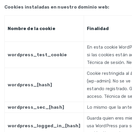
Cookies instaladas en nuestro dominio web:
Nombre de la cookie
Finalidad
En esta cookie Word
wordpress_test_cookie
si las cookies están 
Técnica de sesión. Ne
Cookie restringida al
(wp-admin). No se ve 
wordpress_[hash]
estando registrado. 
acceso. Técnica de se
wordpress_sec_[hash]
Lo mismo que la anter
Guarda quien eres mie
wordpress_logged_in_[hash]
usa WordPress para su