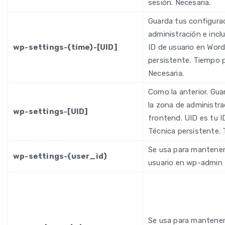
sesión. Necesaria.
Guarda tus configura
administración e incl
wp-settings-{time}-[UID]
ID de usuario en Word
persistente. Tiempo p
Necesaria.
Como la anterior. Gua
la zona de administra
wp-settings-[UID]
frontend. UID es tu I
Técnica persistente.
Se usa para mantener 
wp-settings-{user_id}
usuario en wp-admin
Se usa para mantener 