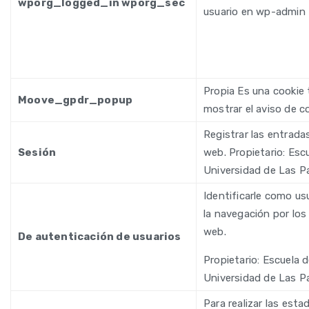
wporg_logged_in wporg_sec
usuario en wp-admin
Propia Es una cookie 
Moove_gpdr_popup
mostrar el aviso de c
Registrar las entrada
Sesión
web. Propietario: Esc
Universidad de Las P
Identificarle como usu
la navegación por los
web.
De autenticación de usuarios
Propietario: Escuela d
Universidad de Las P
Para realizar las esta