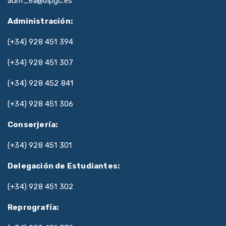
adm_ea@ulpgc.es
Administración:
(+34) 928 451 394
(+34) 928 451 307
(+34) 928 452 841
(+34) 928 451 306
Conserjería:
(+34) 928 451 301
Delegación de Estudiantes:
(+34) 928 451 302
Reprografía: