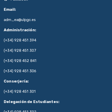
Email:
adm_ea@ulpgc.es
Administración:
(+34) 928 451 394
(+34) 928 451 307
(+34) 928 452 841
(+34) 928 451 306
Conserjería:
(+34) 928 451 301
Delegación de Estudiantes: