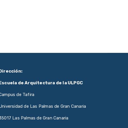
Dirección:
Escuela de Arquitectura de la ULPGC
Campus de Tafira
Universidad de Las Palmas de Gran Canaria
35017 Las Palmas de Gran Canaria