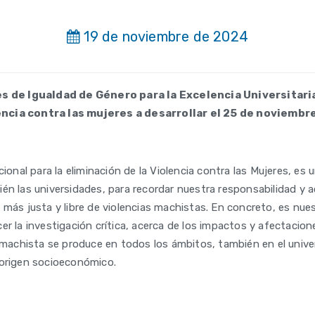
19 de noviembre de 2024
s de Igualdad de Género para la Excelencia Universitaria
encia contra las mujeres a desarrollar el 25 de noviembre
cional para la eliminación de la Violencia contra las Mujeres, es u
én las universidades, para recordar nuestra responsabilidad 
 más justa y libre de violencias machistas. En concreto, es nue
r la investigación crítica, acerca de los impactos y afectacione
 machista se produce en todos los ámbitos, también en el univer
 origen socioeconómico.