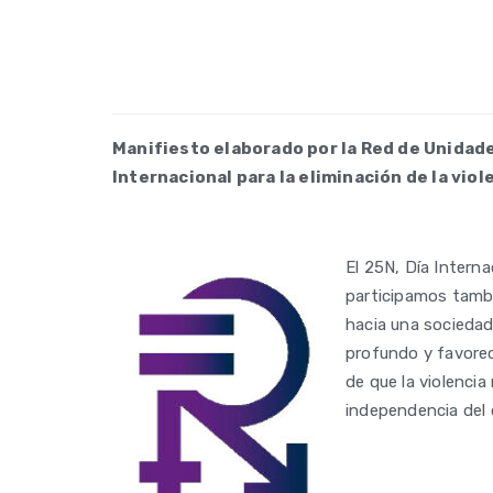
Manifiesto elaborado por la Red de Unidade
Internacional para la eliminación de la viol
El 25N, Día Interna
participamos tambi
hacia una sociedad
profundo y favorece
de que la violencia
independencia del